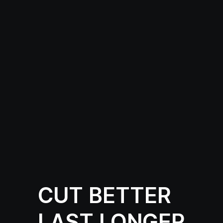
CUT BETTER
LAST LONGER