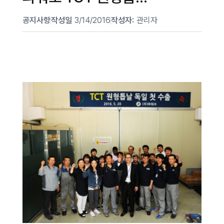
날 독일 첫 수출
공지사항
작성일
3/14/2016
작성자:
관리자