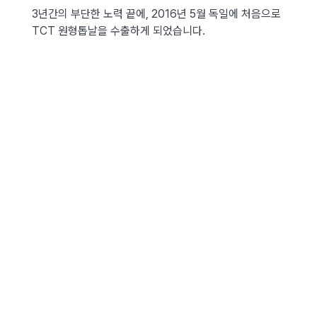
3년간의 부단한 노력 끝에, 2016년 5월 독일에 처음으로
TCT 원형톱날을 수출하게 되었습니다.
더욱 겸손한 자세로 신기술, 신제품 개발에 매진하겠습니
다.
감사합니다.
이전 게시물이 없습니다.
이전글
다음 게시물이 없습니다.
다음글